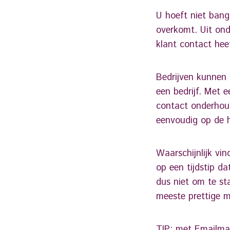
U hoeft niet bang 
overkomt. Uit ond
klant contact hee
Bedrijven kunnen 
een bedrijf. Met e
contact onderhoud
eenvoudig op de 
Waarschijnlijk vi
op een tijdstip d
dus niet om te s
meeste prettige m
TIP: met
Emailm