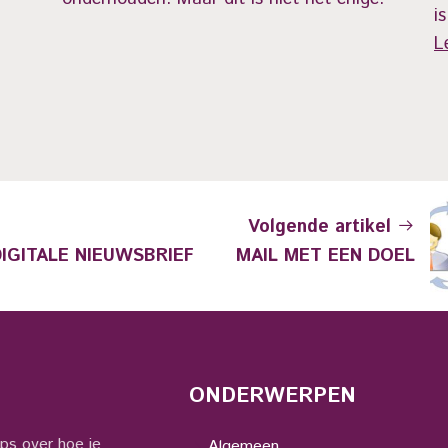
i
L
Volgende artikel
IGITALE NIEUWSBRIEF
MAIL MET EEN DOEL
ONDERWERPEN
ips over hoe je
Algemeen