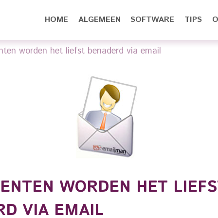
HOME
ALGEMEEN
SOFTWARE
TIPS
O
en worden het liefst benaderd via email
ENTEN WORDEN HET LIEFS
D VIA EMAIL