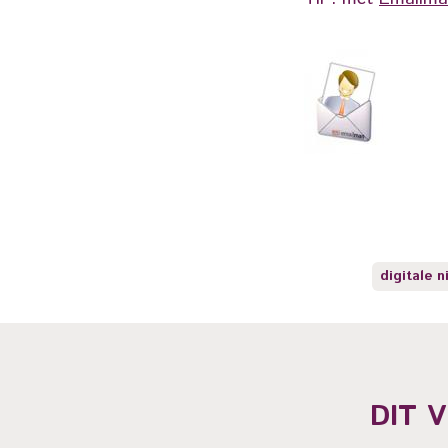
digitale n
DIT 