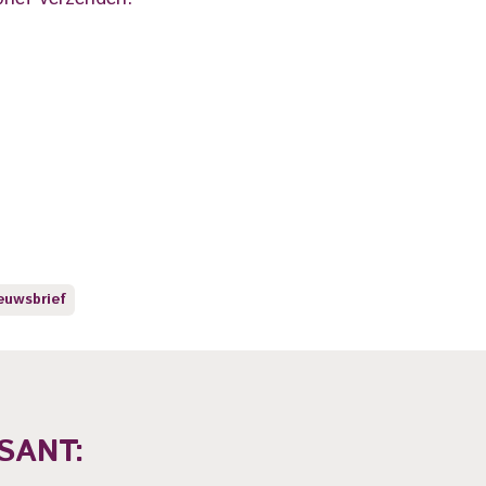
euwsbrief
SANT: