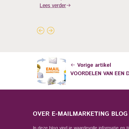
Lees verder
Vorige artikel
VOORDELEN VAN EEN D
OVER E-MAILMARKETING BLOG
In deze blog vind je waardevolle informatie en t