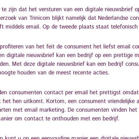
te zijn dat het versturen van een digitale nieuwsbrief o
erzoek van Trinicom blijkt namelijk dat Nederlandse con
ft middels email. Op de tweede plaats staat telefonisch
profiteren van het feit de consument het liefst email c
en digitale nieuwsbrief kan een bedrijf op een prettige m
en. Met deze digitale nieuwsbrief kan een bedrijf con
hoogte houden van de meest recente acties.
nden consumenten contact per email het prettigst omdat 
at het hen uitkomt. Kortom, een consument vriendelijke
tarten met email marketing. De consumenten vinden het
anier om contact te onthouden met een bedrijf.
an
kunt u op een eenvoudige manier een digitale nieuwsb