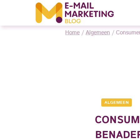
Home
/
Algemeen
/
Consument
ALGEMEEN
CONSUM
BENADER