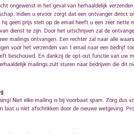
echt ongewenst in het geval van herhaaldelijk verzende
hap. Indien u ervoor zorgt dat een ontvanger direct o
hij geen prijs stelt op de email heeft u een zeer nette
an dienst te zijn. Door het uitschrijven zal de ontvang
uwe mailings ontvangen. Een rechter zal naar alle waarsc
gen voor het verzenden van 1 email naar een bedrijf to
eeft beschouwd. En dankzij de opt-out functie van uw m
erhaaldelijk mailings zult sturen naar bedrijven die dit n
ng
sing! Niet elke mailing is bij voorbaat spam. Zorg dus 
En laat u niet afschrikken door de nieuwe wetgeving. Pro