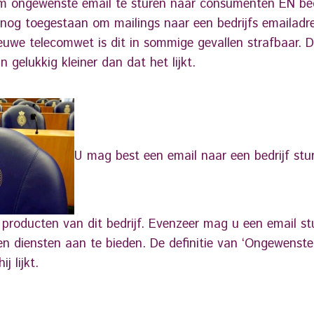
om ongewenste email te sturen naar consumenten ÉN bed
nog toegestaan om mailings naar een bedrijfs emailadre
euwe telecomwet is dit in sommige gevallen strafbaar. 
n gelukkig kleiner dan dat het lijkt.
U mag best een email naar een bedrijf stu
 producten van dit bedrijf. Evenzeer mag u een email s
en diensten aan te bieden. De definitie van ‘Ongewenste 
j lijkt.