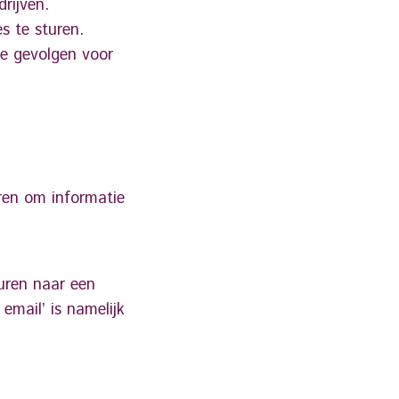
rijven.
s te sturen.
De gevolgen voor
ren om informatie
turen naar een
email’ is namelijk