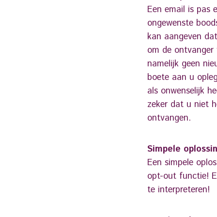
Een email is pas 
ongewenste boodsc
kan aangeven dat 
om de ontvanger v
namelijk geen nie
boete aan u opleg
als onwenselijk h
zeker dat u niet h
ontvangen.
Simpele oplossi
Een simpele oplos
opt-out functie! 
te interpreteren!