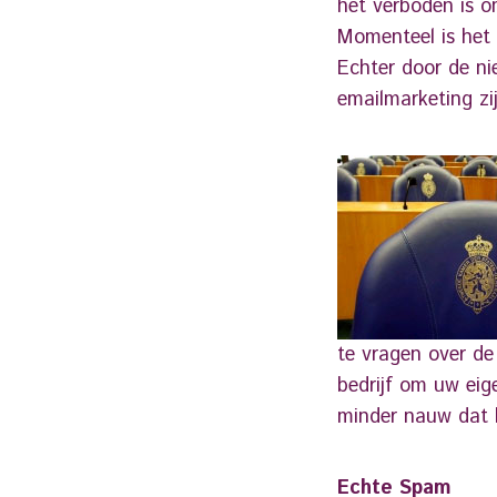
het verboden is 
Momenteel is het 
Echter door de ni
emailmarketing zij
te vragen over de
bedrijf om uw eig
minder nauw dat hi
Echte Spam