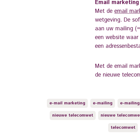
Email marketing
Met de
email mar
wetgeving. De sof
aan uw mailing (=
een website waar 
een adressenbest
Met de email mar
de nieuwe telecom
e-mail marketing
e-mailing
e-mailing
nieuwe telecomwet
nieuwe telecomwe
telecomwet