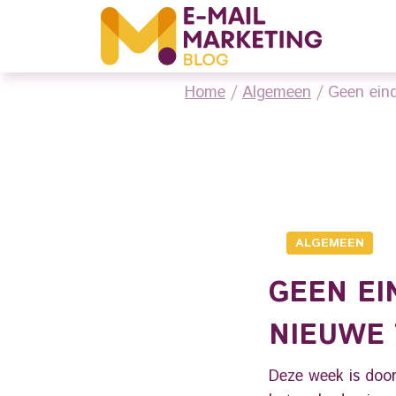
Home
/
Algemeen
/
Geen ein
ALGEMEEN
GEEN EI
NIEUWE
Deze week is door