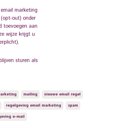
 email marketing
 (opt-out) onder
ld toevoegen aan
 wijze krijgt u
plicht).
lijven sturen als
arketing
mailing
nieuwe email regel
regelgeving email marketing
spam
eving e-mail