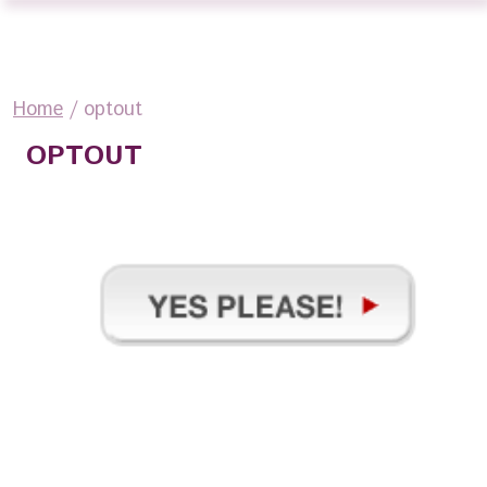
Home
/
optout
OPTOUT